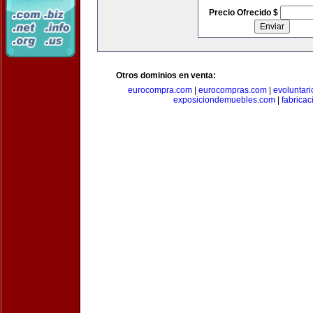
Precio Ofrecido $
Otros dominios en venta:
eurocompra.com
|
eurocompras.com
|
evoluntar
exposiciondemuebles.com
|
fabrica