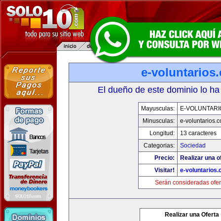
e-voluntarios
El dueño de este dominio lo ha
Mayusculas:
E-VOLUNTARI
Minusculas:
e-voluntarios.
Longitud:
13 caracteres
Categorias:
Sociedad
Precio:
Realizar una o
Visitar!
e-voluntarios
Serán consideradas ofer
Realizar una Oferta