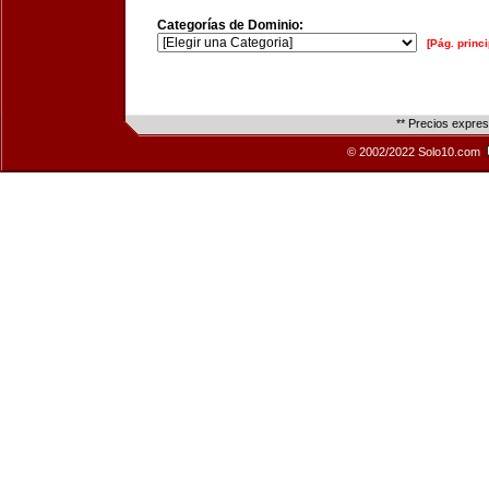
Categorías de Dominio:
[Pág. princi
** Precios expre
© 2002/2022 Solo10.com