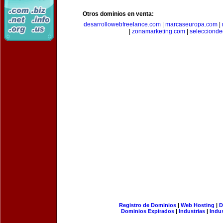
Otros dominios en venta:
desarrollowebfreelance.com
|
marcaseuropa.com
|
|
zonamarketing.com
|
selecciond
Registro de Dominios
|
Web Hosting
|
D
Dominios Expirados
|
Industrias
|
Indu