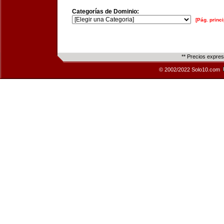
Categorías de Dominio:
[Pág. princi
** Precios expre
© 2002/2022 Solo10.com