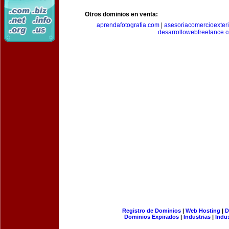
Otros dominios en venta:
aprendafotografia.com
|
asesoriacomercioexter
desarrollowebfreelance.
Registro de Dominios
|
Web Hosting
|
D
Dominios Expirados
|
Industrias
|
Indu