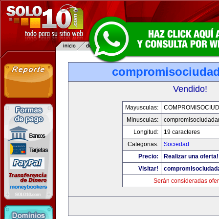
compromisociuda
Vendido!
Mayusculas:
COMPROMISOCIU
Minusculas:
compromisociudada
Longitud:
19 caracteres
Categorias:
Sociedad
Precio:
Realizar una oferta!
Visitar!
compromisociudad
Serán consideradas ofer